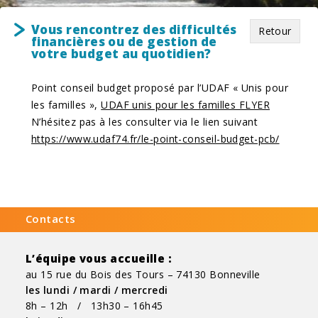
Vous rencontrez des difficultés
Retour
financières ou de gestion de
votre budget au quotidien?
Point conseil budget proposé par l’UDAF « Unis pour
les familles »,
UDAF unis pour les familles FLYER
N’hésitez pas à les consulter via le lien suivant
https://www.udaf74.fr/le-point-conseil-budget-pcb/
Contacts
L’équipe vous accueille :
au 15 rue du Bois des Tours – 74130 Bonneville
les lundi / mardi / mercredi
8h – 12h / 13h30 – 16h45