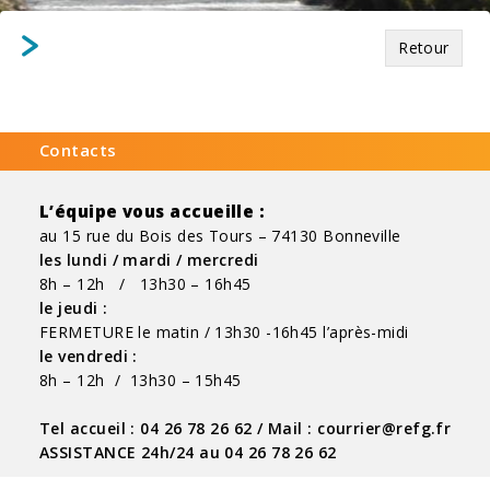
Retour
Contacts
L’équipe vous accueille :
au 15 rue du Bois des Tours – 74130 Bonneville
les lundi / mardi / mercredi
8h – 12h / 13h30 – 16h45
le jeudi :
FERMETURE le matin / 13h30 -16h45 l’après-midi
le vendredi :
8h – 12h / 13h30 – 15h45
Tel accueil : 04 26 78 26 62 /
M
ail : courrier@refg.fr
ASSISTANCE 24h/24 au 04 26 78 26 62